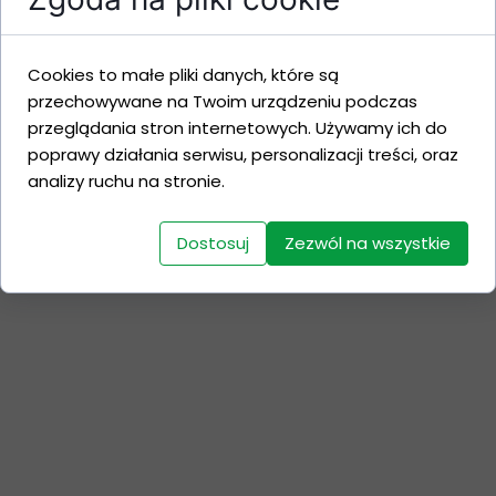
Kontakt:
Biuro: 54 284 84 98
602 355 745
Cookies to małe pliki danych, które są
przechowywane na Twoim urządzeniu podczas
przeglądania stron internetowych. Używamy ich do
poprawy działania serwisu, personalizacji treści, oraz
analizy ruchu na stronie.
Dostosuj
Zezwól na wszystkie