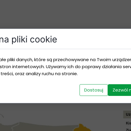
a pliki cookie
ałe pliki danych, które są przechowywane na Twoim urządze
niższa, 9 (zielone pole) ocena najwyższa
stron internetowych. Używamy ich do poprawy działania serw
 treści, oraz analizy ruchu na stronie.
Dostosuj
Zezwól 