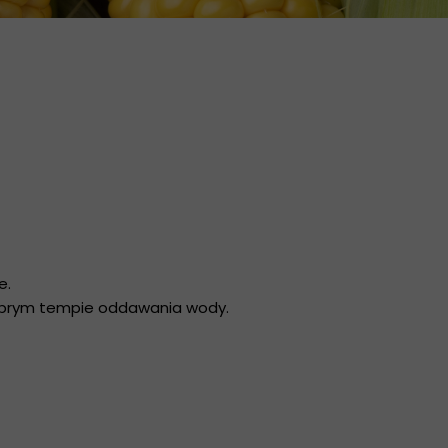
e.
obrym tempie oddawania wody.